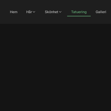
Hem
Hår
Skönhet
Tatuering
Galleri