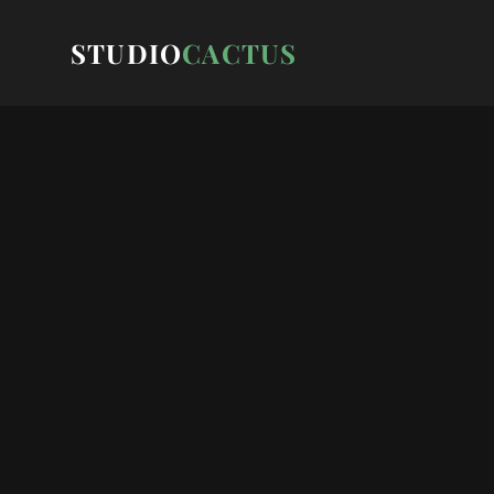
STUDIO
CACTUS