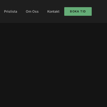
Prislista
Om Oss
Kontakt
BOKA TID