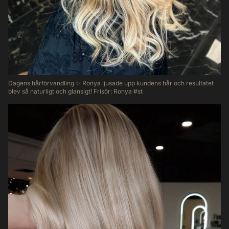
Dagens hårförvandling ✨ Ronya ljusade upp kundens hår och resultatet
blev så naturligt och glansigt! Frisör: Ronya #st
39
0