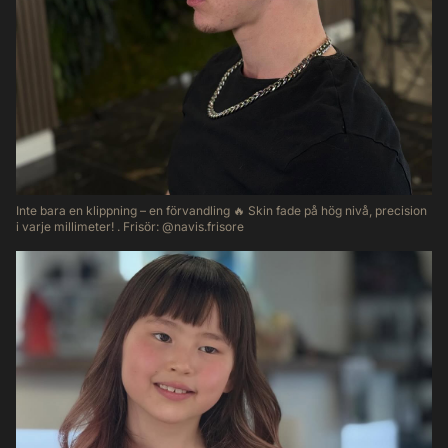
Inte bara en klippning – en förvandling 🔥 Skin fade på hög nivå, precision
i varje millimeter! . Frisör: @navis.frisore
64
3